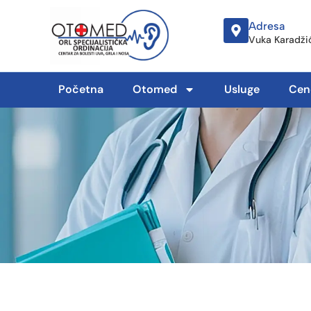
Adresa
Vuka Karadžić
Početna
Otomed
Usluge
Cen