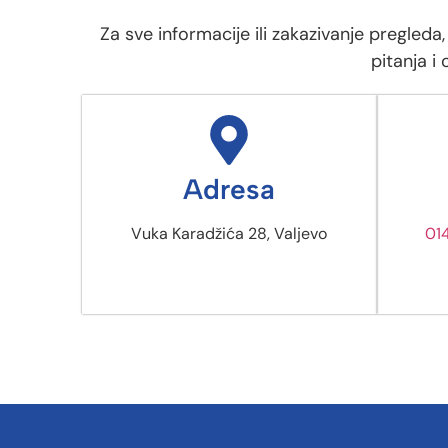
Za sve informacije ili zakazivanje pregled
pitanja i
Adresa
Vuka Karadžića 28, Valjevo
01