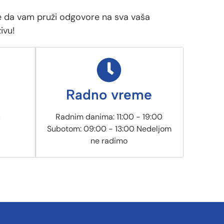
vde da vam pruži odgovore na sva vaša
ivu!
Radno vreme
s
Radnim danima: 11:00 - 19:00
Subotom: 09:00 - 13:00 Nedeljom
ne radimo