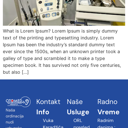
What is Lorem Ipsum? Lorem Ipsum is simply dummy
text of the printing and typesetting industry. Lorem
Ipsum has been the industry’s standard dummy text
ever since the 1500s, when an unknown printer took a
galley of type and scrambled it to make a type
specimen book. It has survived not only five centuries,
but also […]
Kontakt
Naše
Radno
Info
Usluge
Vreme
Naša
ordinacija
Vuka
ORL
Radnim
nudi
Karadžića
pregled
danima :