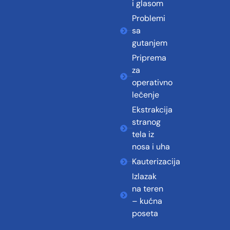
i glasom
Problemi
sa
gutanjem
Priprema
za
operativno
lečenje
Ekstrakcija
stranog
tela iz
nosa i uha
Kauterizacija
Izlazak
na teren
– kućna
poseta